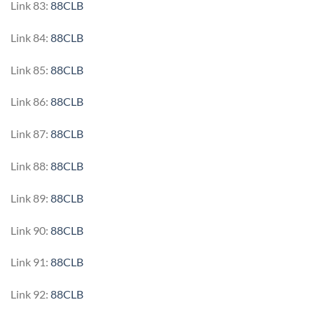
Link 83:
88CLB
Link 84:
88CLB
Link 85:
88CLB
Link 86:
88CLB
Link 87:
88CLB
Link 88:
88CLB
Link 89:
88CLB
Link 90:
88CLB
Link 91:
88CLB
Link 92:
88CLB