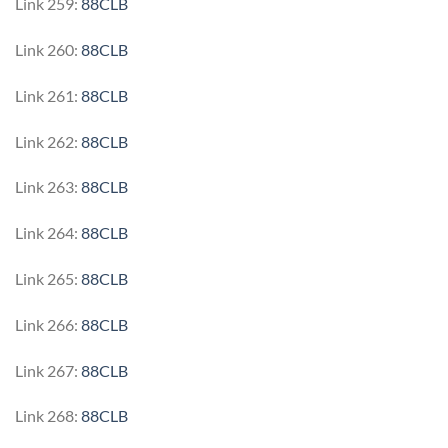
Link 259:
88CLB
Link 260:
88CLB
Link 261:
88CLB
Link 262:
88CLB
Link 263:
88CLB
Link 264:
88CLB
Link 265:
88CLB
Link 266:
88CLB
Link 267:
88CLB
Link 268:
88CLB