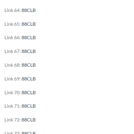
Link 64:
88CLB
Link 65:
88CLB
Link 66:
88CLB
Link 67:
88CLB
Link 68:
88CLB
Link 69:
88CLB
Link 70:
88CLB
Link 71:
88CLB
Link 72:
88CLB
Link 73:
88CLB