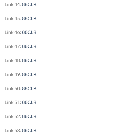
Link 44:
88CLB
Link 45:
88CLB
Link 46:
88CLB
Link 47:
88CLB
Link 48:
88CLB
Link 49:
88CLB
Link 50:
88CLB
Link 51:
88CLB
Link 52:
88CLB
Link 53:
88CLB