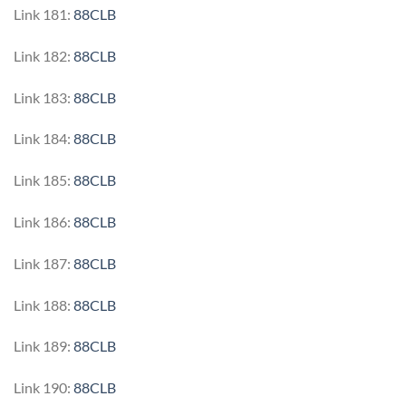
Link 181:
88CLB
Link 182:
88CLB
Link 183:
88CLB
Link 184:
88CLB
Link 185:
88CLB
Link 186:
88CLB
Link 187:
88CLB
Link 188:
88CLB
Link 189:
88CLB
Link 190:
88CLB