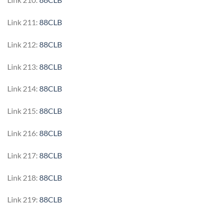
Link 211:
88CLB
Link 212:
88CLB
Link 213:
88CLB
Link 214:
88CLB
Link 215:
88CLB
Link 216:
88CLB
Link 217:
88CLB
Link 218:
88CLB
Link 219:
88CLB