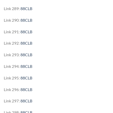
Link 289:
88CLB
Link 290:
88CLB
Link 291:
88CLB
Link 292:
88CLB
Link 293:
88CLB
Link 294:
88CLB
Link 295:
88CLB
Link 296:
88CLB
Link 297:
88CLB
Link 298:
88CLB