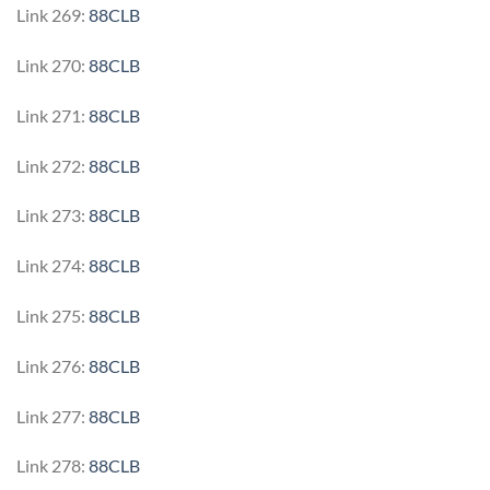
Link 269:
88CLB
Link 270:
88CLB
Link 271:
88CLB
Link 272:
88CLB
Link 273:
88CLB
Link 274:
88CLB
Link 275:
88CLB
Link 276:
88CLB
Link 277:
88CLB
Link 278:
88CLB