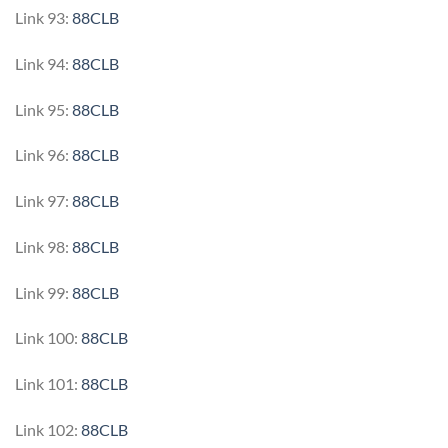
Link 93:
88CLB
Link 94:
88CLB
Link 95:
88CLB
Link 96:
88CLB
Link 97:
88CLB
Link 98:
88CLB
Link 99:
88CLB
Link 100:
88CLB
Link 101:
88CLB
Link 102:
88CLB