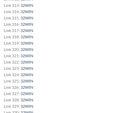
Link 313:
32WIN
Link 314:
32WIN
Link 315:
32WIN
Link 316:
32WIN
Link 317:
32WIN
Link 318:
32WIN
Link 319:
32WIN
Link 320:
32WIN
Link 321:
32WIN
Link 322:
32WIN
Link 323:
32WIN
Link 324:
32WIN
Link 325:
32WIN
Link 326:
32WIN
Link 327:
32WIN
Link 328:
32WIN
Link 329:
32WIN
Link 330:
32WIN