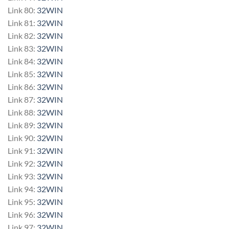
Link 80:
32WIN
Link 81:
32WIN
Link 82:
32WIN
Link 83:
32WIN
Link 84:
32WIN
Link 85:
32WIN
Link 86:
32WIN
Link 87:
32WIN
Link 88:
32WIN
Link 89:
32WIN
Link 90:
32WIN
Link 91:
32WIN
Link 92:
32WIN
Link 93:
32WIN
Link 94:
32WIN
Link 95:
32WIN
Link 96:
32WIN
Link 97:
32WIN