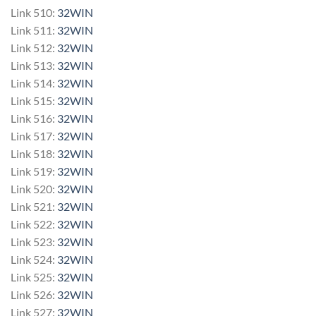
Link 510:
32WIN
Link 511:
32WIN
Link 512:
32WIN
Link 513:
32WIN
Link 514:
32WIN
Link 515:
32WIN
Link 516:
32WIN
Link 517:
32WIN
Link 518:
32WIN
Link 519:
32WIN
Link 520:
32WIN
Link 521:
32WIN
Link 522:
32WIN
Link 523:
32WIN
Link 524:
32WIN
Link 525:
32WIN
Link 526:
32WIN
Link 527:
32WIN