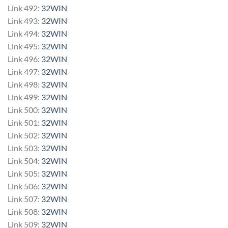
Link 492:
32WIN
Link 493:
32WIN
Link 494:
32WIN
Link 495:
32WIN
Link 496:
32WIN
Link 497:
32WIN
Link 498:
32WIN
Link 499:
32WIN
Link 500:
32WIN
Link 501:
32WIN
Link 502:
32WIN
Link 503:
32WIN
Link 504:
32WIN
Link 505:
32WIN
Link 506:
32WIN
Link 507:
32WIN
Link 508:
32WIN
Link 509:
32WIN