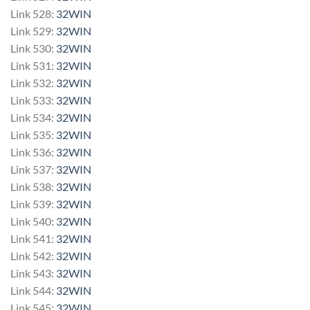
Link 528:
32WIN
Link 529:
32WIN
Link 530:
32WIN
Link 531:
32WIN
Link 532:
32WIN
Link 533:
32WIN
Link 534:
32WIN
Link 535:
32WIN
Link 536:
32WIN
Link 537:
32WIN
Link 538:
32WIN
Link 539:
32WIN
Link 540:
32WIN
Link 541:
32WIN
Link 542:
32WIN
Link 543:
32WIN
Link 544:
32WIN
Link 545:
32WIN