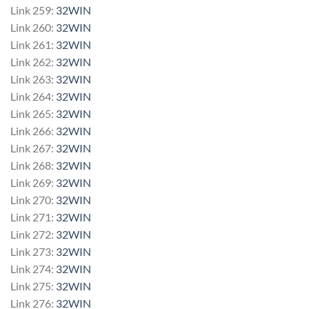
Link 259:
32WIN
Link 260:
32WIN
Link 261:
32WIN
Link 262:
32WIN
Link 263:
32WIN
Link 264:
32WIN
Link 265:
32WIN
Link 266:
32WIN
Link 267:
32WIN
Link 268:
32WIN
Link 269:
32WIN
Link 270:
32WIN
Link 271:
32WIN
Link 272:
32WIN
Link 273:
32WIN
Link 274:
32WIN
Link 275:
32WIN
Link 276:
32WIN