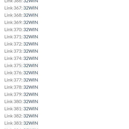
Link 366:
32WIN
Link 367:
32WIN
Link 368:
32WIN
Link 369:
32WIN
Link 370:
32WIN
Link 371:
32WIN
Link 372:
32WIN
Link 373:
32WIN
Link 374:
32WIN
Link 375:
32WIN
Link 376:
32WIN
Link 377:
32WIN
Link 378:
32WIN
Link 379:
32WIN
Link 380:
32WIN
Link 381:
32WIN
Link 382:
32WIN
Link 383:
32WIN