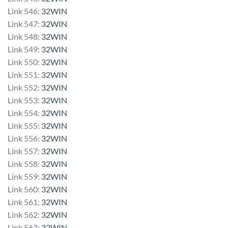
Link 546:
32WIN
Link 547:
32WIN
Link 548:
32WIN
Link 549:
32WIN
Link 550:
32WIN
Link 551:
32WIN
Link 552:
32WIN
Link 553:
32WIN
Link 554:
32WIN
Link 555:
32WIN
Link 556:
32WIN
Link 557:
32WIN
Link 558:
32WIN
Link 559:
32WIN
Link 560:
32WIN
Link 561:
32WIN
Link 562:
32WIN
Link 563:
32WIN