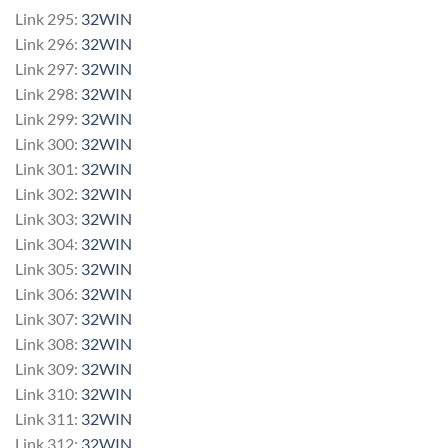
Link 295:
32WIN
Link 296:
32WIN
Link 297:
32WIN
Link 298:
32WIN
Link 299:
32WIN
Link 300:
32WIN
Link 301:
32WIN
Link 302:
32WIN
Link 303:
32WIN
Link 304:
32WIN
Link 305:
32WIN
Link 306:
32WIN
Link 307:
32WIN
Link 308:
32WIN
Link 309:
32WIN
Link 310:
32WIN
Link 311:
32WIN
Link 312:
32WIN