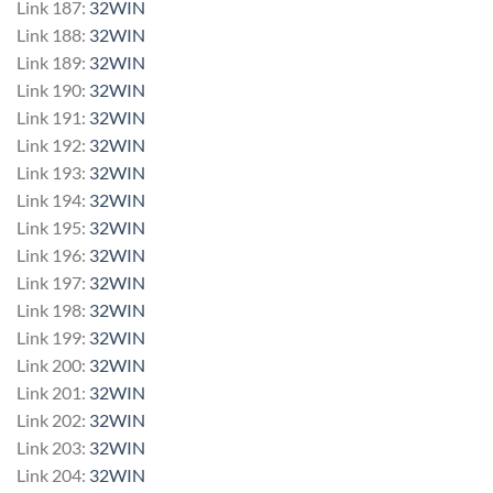
Link 187:
32WIN
Link 188:
32WIN
Link 189:
32WIN
Link 190:
32WIN
Link 191:
32WIN
Link 192:
32WIN
Link 193:
32WIN
Link 194:
32WIN
Link 195:
32WIN
Link 196:
32WIN
Link 197:
32WIN
Link 198:
32WIN
Link 199:
32WIN
Link 200:
32WIN
Link 201:
32WIN
Link 202:
32WIN
Link 203:
32WIN
Link 204:
32WIN