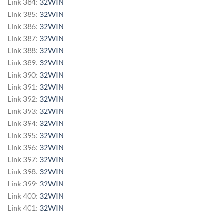
Link 384:
32WIN
Link 385:
32WIN
Link 386:
32WIN
Link 387:
32WIN
Link 388:
32WIN
Link 389:
32WIN
Link 390:
32WIN
Link 391:
32WIN
Link 392:
32WIN
Link 393:
32WIN
Link 394:
32WIN
Link 395:
32WIN
Link 396:
32WIN
Link 397:
32WIN
Link 398:
32WIN
Link 399:
32WIN
Link 400:
32WIN
Link 401:
32WIN