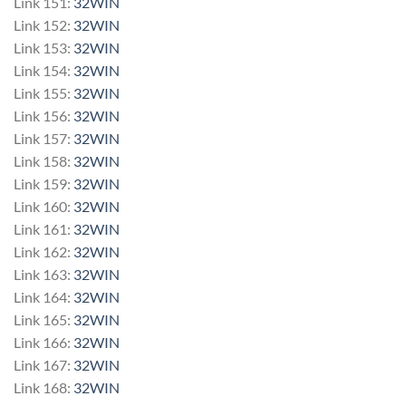
Link 151:
32WIN
Link 152:
32WIN
Link 153:
32WIN
Link 154:
32WIN
Link 155:
32WIN
Link 156:
32WIN
Link 157:
32WIN
Link 158:
32WIN
Link 159:
32WIN
Link 160:
32WIN
Link 161:
32WIN
Link 162:
32WIN
Link 163:
32WIN
Link 164:
32WIN
Link 165:
32WIN
Link 166:
32WIN
Link 167:
32WIN
Link 168:
32WIN