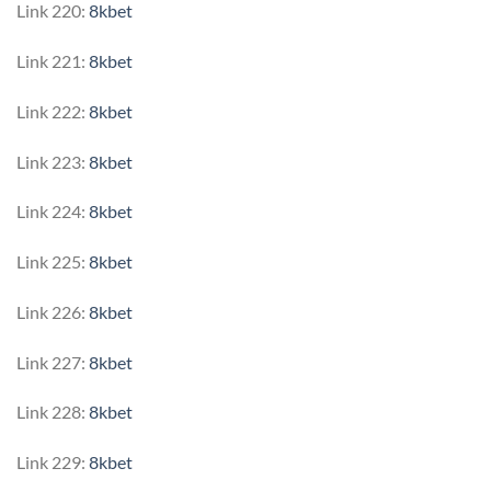
Link 220:
8kbet
Link 221:
8kbet
Link 222:
8kbet
Link 223:
8kbet
Link 224:
8kbet
Link 225:
8kbet
Link 226:
8kbet
Link 227:
8kbet
Link 228:
8kbet
Link 229:
8kbet