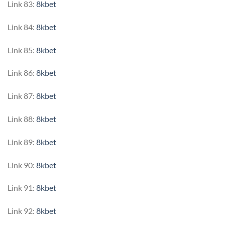
Link 83:
8kbet
Link 84:
8kbet
Link 85:
8kbet
Link 86:
8kbet
Link 87:
8kbet
Link 88:
8kbet
Link 89:
8kbet
Link 90:
8kbet
Link 91:
8kbet
Link 92:
8kbet