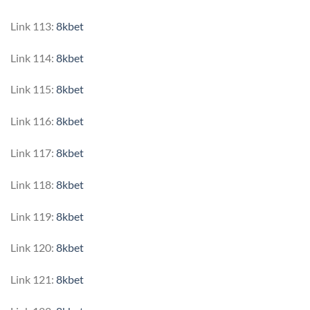
Link 113:
8kbet
Link 114:
8kbet
Link 115:
8kbet
Link 116:
8kbet
Link 117:
8kbet
Link 118:
8kbet
Link 119:
8kbet
Link 120:
8kbet
Link 121:
8kbet