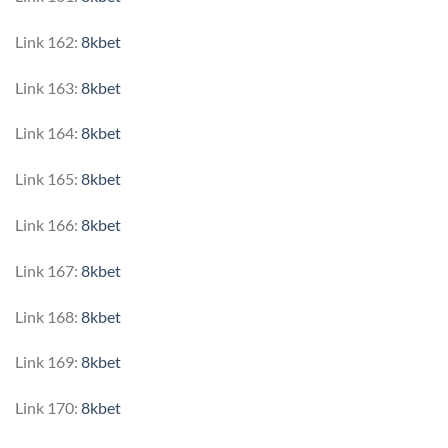
Link 162:
8kbet
Link 163:
8kbet
Link 164:
8kbet
Link 165:
8kbet
Link 166:
8kbet
Link 167:
8kbet
Link 168:
8kbet
Link 169:
8kbet
Link 170:
8kbet