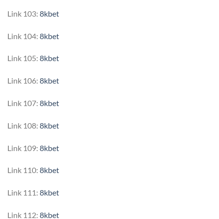
Link 103:
8kbet
Link 104:
8kbet
Link 105:
8kbet
Link 106:
8kbet
Link 107:
8kbet
Link 108:
8kbet
Link 109:
8kbet
Link 110:
8kbet
Link 111:
8kbet
Link 112:
8kbet