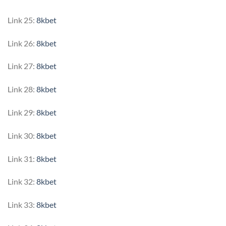
Link 25:
8kbet
Link 26:
8kbet
Link 27:
8kbet
Link 28:
8kbet
Link 29:
8kbet
Link 30:
8kbet
Link 31:
8kbet
Link 32:
8kbet
Link 33:
8kbet