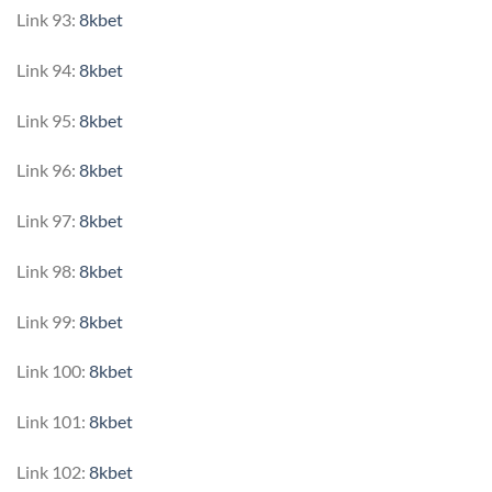
Link 93:
8kbet
Link 94:
8kbet
Link 95:
8kbet
Link 96:
8kbet
Link 97:
8kbet
Link 98:
8kbet
Link 99:
8kbet
Link 100:
8kbet
Link 101:
8kbet
Link 102:
8kbet