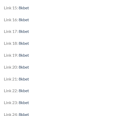
Link 15:
8kbet
Link 16:
8kbet
Link 17:
8kbet
Link 18:
8kbet
Link 19:
8kbet
Link 20:
8kbet
Link 21:
8kbet
Link 22:
8kbet
Link 23:
8kbet
Link 24:
8kbet