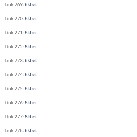
Link 269:
8kbet
Link 270:
8kbet
Link 271:
8kbet
Link 272:
8kbet
Link 273:
8kbet
Link 274:
8kbet
Link 275:
8kbet
Link 276:
8kbet
Link 277:
8kbet
Link 278:
8kbet