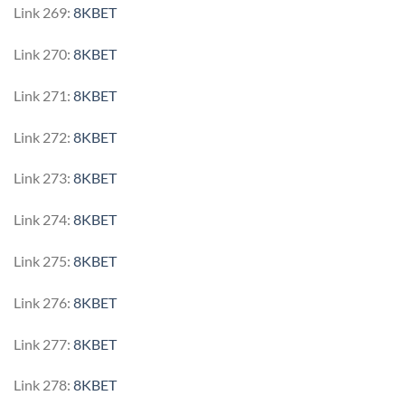
Link 269:
8KBET
Link 270:
8KBET
Link 271:
8KBET
Link 272:
8KBET
Link 273:
8KBET
Link 274:
8KBET
Link 275:
8KBET
Link 276:
8KBET
Link 277:
8KBET
Link 278:
8KBET