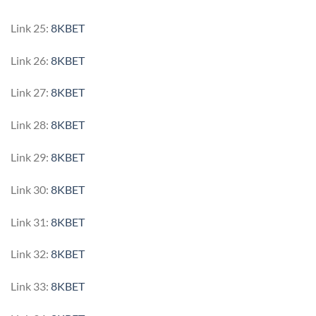
Link 25:
8KBET
Link 26:
8KBET
Link 27:
8KBET
Link 28:
8KBET
Link 29:
8KBET
Link 30:
8KBET
Link 31:
8KBET
Link 32:
8KBET
Link 33:
8KBET