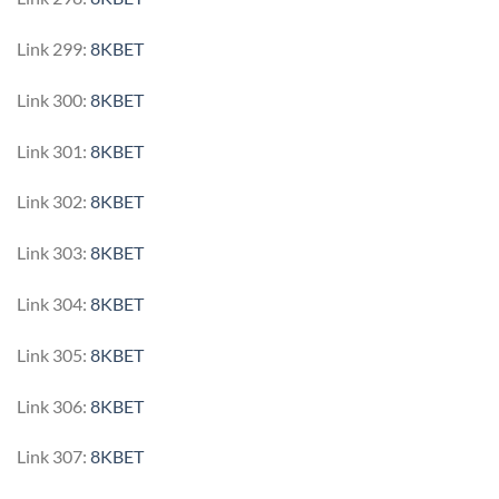
Link 299:
8KBET
Link 300:
8KBET
Link 301:
8KBET
Link 302:
8KBET
Link 303:
8KBET
Link 304:
8KBET
Link 305:
8KBET
Link 306:
8KBET
Link 307:
8KBET