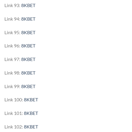
Link 93:
8KBET
Link 94:
8KBET
Link 95:
8KBET
Link 96:
8KBET
Link 97:
8KBET
Link 98:
8KBET
Link 99:
8KBET
Link 100:
8KBET
Link 101:
8KBET
Link 102:
8KBET