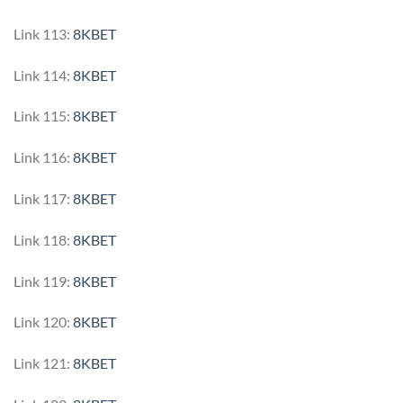
Link 113:
8KBET
Link 114:
8KBET
Link 115:
8KBET
Link 116:
8KBET
Link 117:
8KBET
Link 118:
8KBET
Link 119:
8KBET
Link 120:
8KBET
Link 121:
8KBET