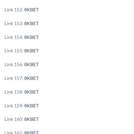
Link 152:
8KBET
Link 153:
8KBET
Link 154:
8KBET
Link 155:
8KBET
Link 156:
8KBET
Link 157:
8KBET
Link 158:
8KBET
Link 159:
8KBET
Link 160:
8KBET
Link 161:
8KBET