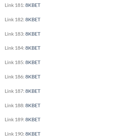
Link 181:
8KBET
Link 182:
8KBET
Link 183:
8KBET
Link 184:
8KBET
Link 185:
8KBET
Link 186:
8KBET
Link 187:
8KBET
Link 188:
8KBET
Link 189:
8KBET
Link 190:
8KBET