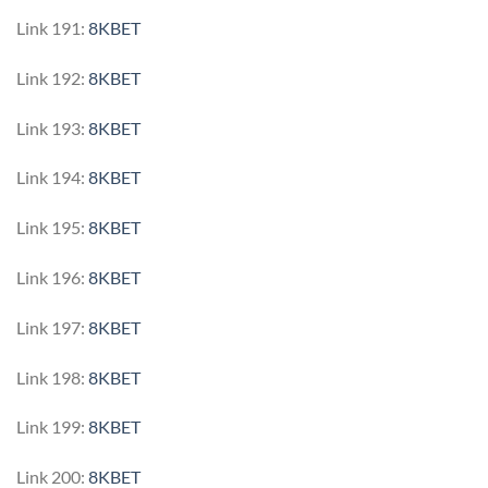
Link 191:
8KBET
Link 192:
8KBET
Link 193:
8KBET
Link 194:
8KBET
Link 195:
8KBET
Link 196:
8KBET
Link 197:
8KBET
Link 198:
8KBET
Link 199:
8KBET
Link 200:
8KBET