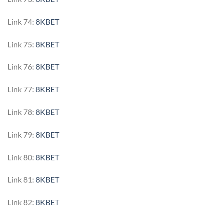
Link 74:
8KBET
Link 75:
8KBET
Link 76:
8KBET
Link 77:
8KBET
Link 78:
8KBET
Link 79:
8KBET
Link 80:
8KBET
Link 81:
8KBET
Link 82:
8KBET