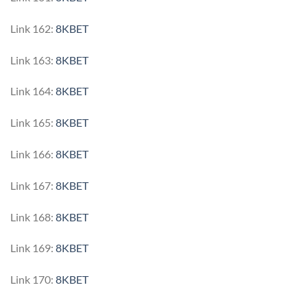
Link 162:
8KBET
Link 163:
8KBET
Link 164:
8KBET
Link 165:
8KBET
Link 166:
8KBET
Link 167:
8KBET
Link 168:
8KBET
Link 169:
8KBET
Link 170:
8KBET