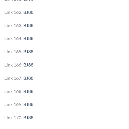
Link 162:
BJ88
Link 163:
BJ88
Link 164:
BJ88
Link 165:
BJ88
Link 166:
BJ88
Link 167:
BJ88
Link 168:
BJ88
Link 169:
BJ88
Link 170:
BJ88