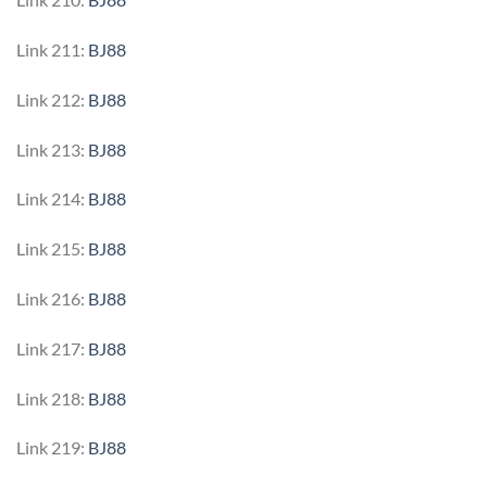
Link 211:
BJ88
Link 212:
BJ88
Link 213:
BJ88
Link 214:
BJ88
Link 215:
BJ88
Link 216:
BJ88
Link 217:
BJ88
Link 218:
BJ88
Link 219:
BJ88