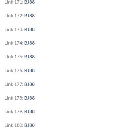
Link 171:
BJ88
Link 172:
BJ88
Link 173:
BJ88
Link 174:
BJ88
Link 175:
BJ88
Link 176:
BJ88
Link 177:
BJ88
Link 178:
BJ88
Link 179:
BJ88
Link 180:
BJ88