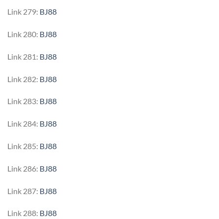
Link 279:
BJ88
Link 280:
BJ88
Link 281:
BJ88
Link 282:
BJ88
Link 283:
BJ88
Link 284:
BJ88
Link 285:
BJ88
Link 286:
BJ88
Link 287:
BJ88
Link 288:
BJ88