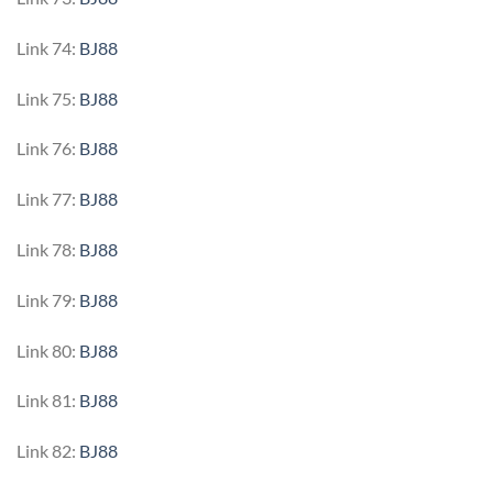
Link 74:
BJ88
Link 75:
BJ88
Link 76:
BJ88
Link 77:
BJ88
Link 78:
BJ88
Link 79:
BJ88
Link 80:
BJ88
Link 81:
BJ88
Link 82:
BJ88