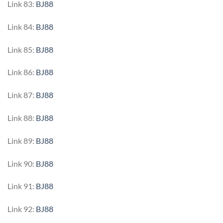
Link 83:
BJ88
Link 84:
BJ88
Link 85:
BJ88
Link 86:
BJ88
Link 87:
BJ88
Link 88:
BJ88
Link 89:
BJ88
Link 90:
BJ88
Link 91:
BJ88
Link 92:
BJ88