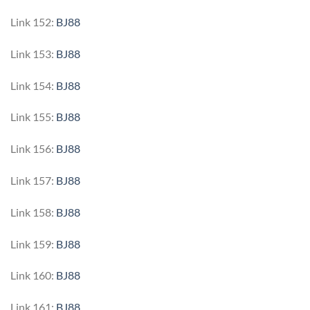
Link 152:
BJ88
Link 153:
BJ88
Link 154:
BJ88
Link 155:
BJ88
Link 156:
BJ88
Link 157:
BJ88
Link 158:
BJ88
Link 159:
BJ88
Link 160:
BJ88
Link 161:
BJ88