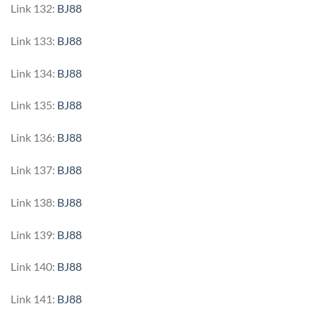
Link 132:
BJ88
Link 133:
BJ88
Link 134:
BJ88
Link 135:
BJ88
Link 136:
BJ88
Link 137:
BJ88
Link 138:
BJ88
Link 139:
BJ88
Link 140:
BJ88
Link 141:
BJ88