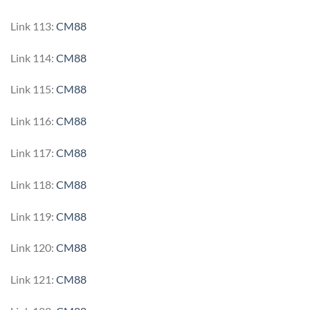
Link 113:
CM88
Link 114:
CM88
Link 115:
CM88
Link 116:
CM88
Link 117:
CM88
Link 118:
CM88
Link 119:
CM88
Link 120:
CM88
Link 121:
CM88