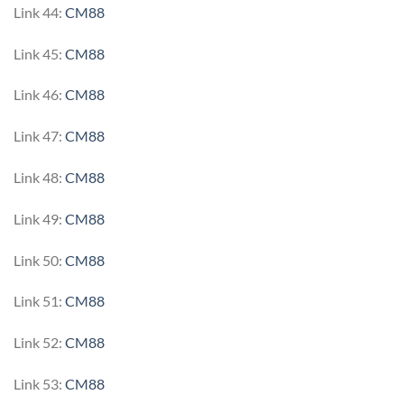
Link 44:
CM88
Link 45:
CM88
Link 46:
CM88
Link 47:
CM88
Link 48:
CM88
Link 49:
CM88
Link 50:
CM88
Link 51:
CM88
Link 52:
CM88
Link 53:
CM88