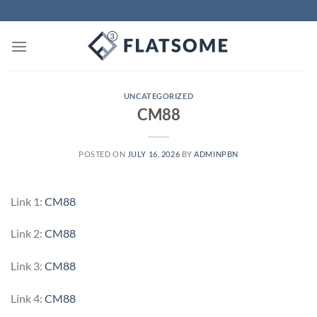
Skip
to
content
UNCATEGORIZED
CM88
POSTED ON
JULY 16, 2026
BY
ADMINPBN
Link 1:
CM88
Link 2:
CM88
Link 3:
CM88
Link 4:
CM88