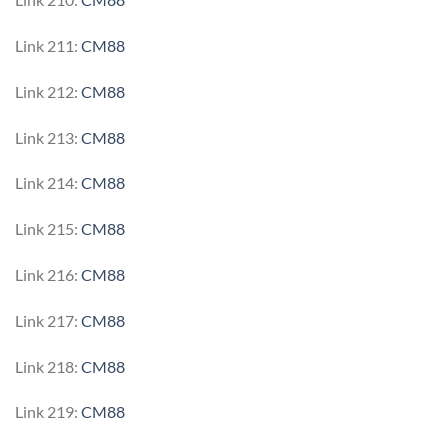
Link 211:
CM88
Link 212:
CM88
Link 213:
CM88
Link 214:
CM88
Link 215:
CM88
Link 216:
CM88
Link 217:
CM88
Link 218:
CM88
Link 219:
CM88