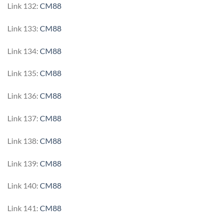
Link 132:
CM88
Link 133:
CM88
Link 134:
CM88
Link 135:
CM88
Link 136:
CM88
Link 137:
CM88
Link 138:
CM88
Link 139:
CM88
Link 140:
CM88
Link 141:
CM88