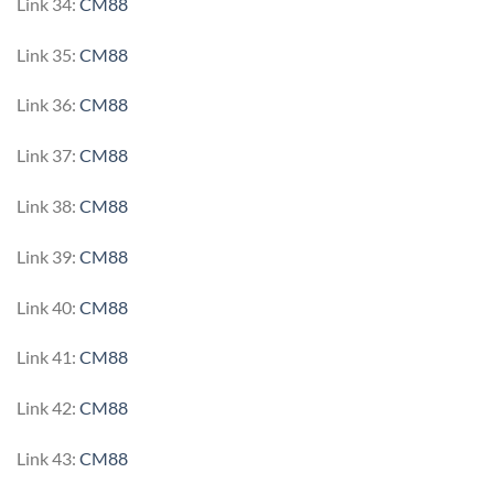
Link 34:
CM88
Link 35:
CM88
Link 36:
CM88
Link 37:
CM88
Link 38:
CM88
Link 39:
CM88
Link 40:
CM88
Link 41:
CM88
Link 42:
CM88
Link 43:
CM88