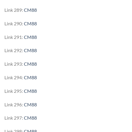
Link 289:
CM88
Link 290:
CM88
Link 291:
CM88
Link 292:
CM88
Link 293:
CM88
Link 294:
CM88
Link 295:
CM88
Link 296:
CM88
Link 297:
CM88
Link 298:
CM88