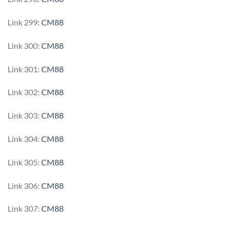
Link 299:
CM88
Link 300:
CM88
Link 301:
CM88
Link 302:
CM88
Link 303:
CM88
Link 304:
CM88
Link 305:
CM88
Link 306:
CM88
Link 307:
CM88