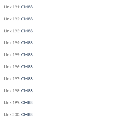
Link 191:
CM88
Link 192:
CM88
Link 193:
CM88
Link 194:
CM88
Link 195:
CM88
Link 196:
CM88
Link 197:
CM88
Link 198:
CM88
Link 199:
CM88
Link 200:
CM88