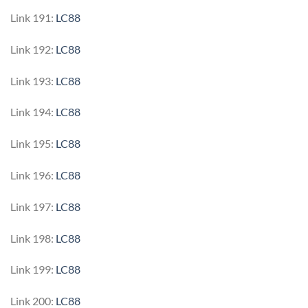
Link 191:
LC88
Link 192:
LC88
Link 193:
LC88
Link 194:
LC88
Link 195:
LC88
Link 196:
LC88
Link 197:
LC88
Link 198:
LC88
Link 199:
LC88
Link 200:
LC88