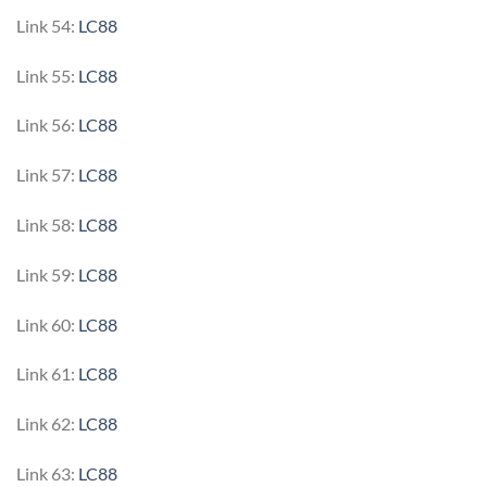
Link 54:
LC88
Link 55:
LC88
Link 56:
LC88
Link 57:
LC88
Link 58:
LC88
Link 59:
LC88
Link 60:
LC88
Link 61:
LC88
Link 62:
LC88
Link 63:
LC88