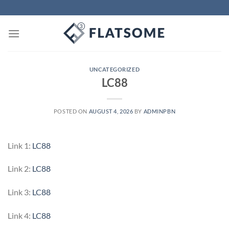
Skip
to
content
UNCATEGORIZED
LC88
POSTED ON
AUGUST 4, 2026
BY
ADMINPBN
Link 1:
LC88
Link 2:
LC88
Link 3:
LC88
Link 4:
LC88