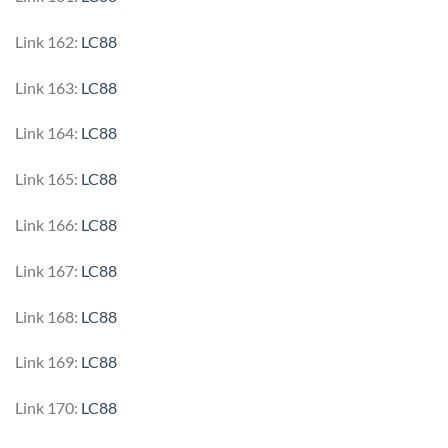
Link 162:
LC88
Link 163:
LC88
Link 164:
LC88
Link 165:
LC88
Link 166:
LC88
Link 167:
LC88
Link 168:
LC88
Link 169:
LC88
Link 170:
LC88