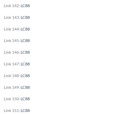
Link 142:
LC88
Link 143:
LC88
Link 144:
LC88
Link 145:
LC88
Link 146:
LC88
Link 147:
LC88
Link 148:
LC88
Link 149:
LC88
Link 150:
LC88
Link 151:
LC88