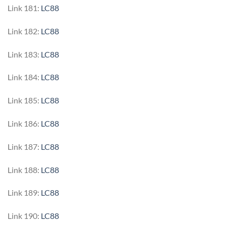
Link 181:
LC88
Link 182:
LC88
Link 183:
LC88
Link 184:
LC88
Link 185:
LC88
Link 186:
LC88
Link 187:
LC88
Link 188:
LC88
Link 189:
LC88
Link 190:
LC88