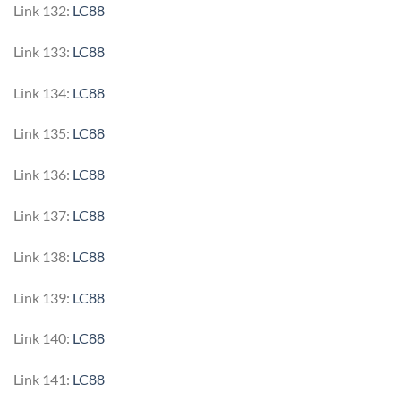
Link 132:
LC88
Link 133:
LC88
Link 134:
LC88
Link 135:
LC88
Link 136:
LC88
Link 137:
LC88
Link 138:
LC88
Link 139:
LC88
Link 140:
LC88
Link 141:
LC88