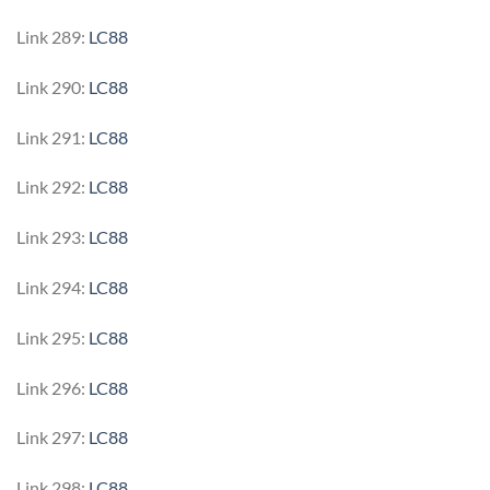
Link 289:
LC88
Link 290:
LC88
Link 291:
LC88
Link 292:
LC88
Link 293:
LC88
Link 294:
LC88
Link 295:
LC88
Link 296:
LC88
Link 297:
LC88
Link 298:
LC88