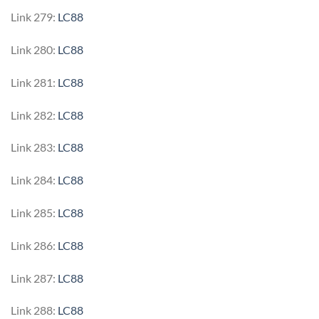
Link 279:
LC88
Link 280:
LC88
Link 281:
LC88
Link 282:
LC88
Link 283:
LC88
Link 284:
LC88
Link 285:
LC88
Link 286:
LC88
Link 287:
LC88
Link 288:
LC88