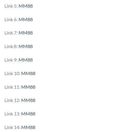
Link 5:
MM88
Link 6:
MM88
Link 7:
MM88
Link 8:
MM88
Link 9:
MM88
Link 10:
MM88
Link 11:
MM88
Link 12:
MM88
Link 13:
MM88
Link 14:
MM88