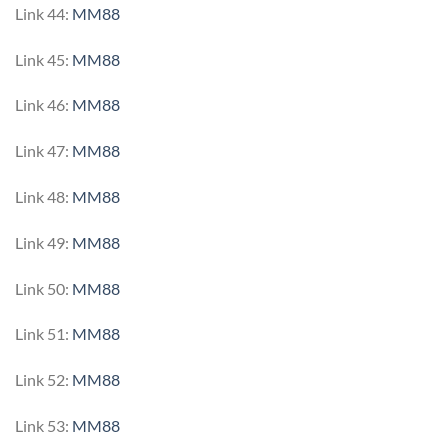
Link 44:
MM88
Link 45:
MM88
Link 46:
MM88
Link 47:
MM88
Link 48:
MM88
Link 49:
MM88
Link 50:
MM88
Link 51:
MM88
Link 52:
MM88
Link 53:
MM88