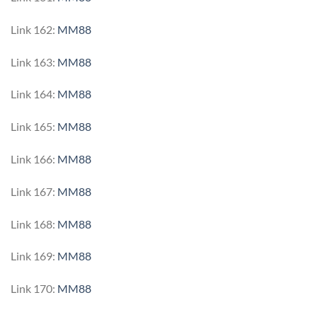
Link 162:
MM88
Link 163:
MM88
Link 164:
MM88
Link 165:
MM88
Link 166:
MM88
Link 167:
MM88
Link 168:
MM88
Link 169:
MM88
Link 170:
MM88