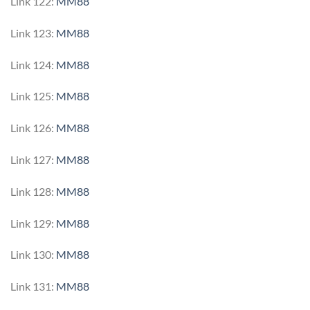
Link 122:
MM88
Link 123:
MM88
Link 124:
MM88
Link 125:
MM88
Link 126:
MM88
Link 127:
MM88
Link 128:
MM88
Link 129:
MM88
Link 130:
MM88
Link 131:
MM88