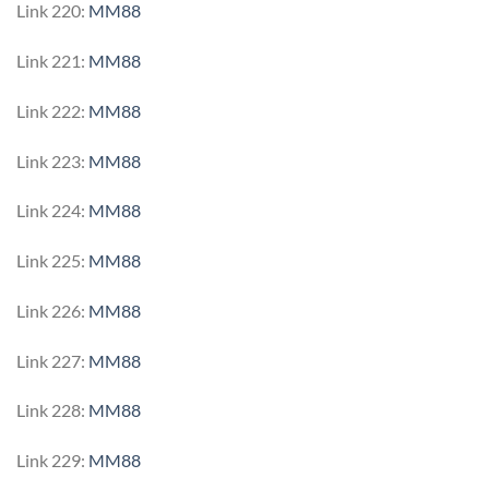
Link 220:
MM88
Link 221:
MM88
Link 222:
MM88
Link 223:
MM88
Link 224:
MM88
Link 225:
MM88
Link 226:
MM88
Link 227:
MM88
Link 228:
MM88
Link 229:
MM88