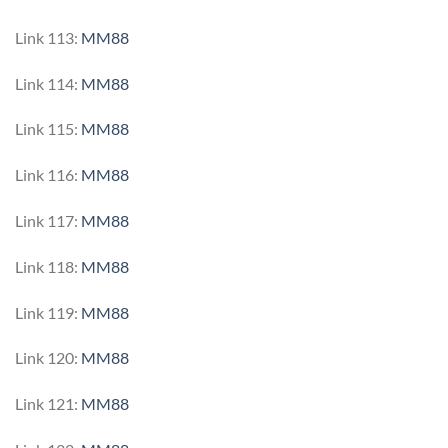
Link 113:
MM88
Link 114:
MM88
Link 115:
MM88
Link 116:
MM88
Link 117:
MM88
Link 118:
MM88
Link 119:
MM88
Link 120:
MM88
Link 121:
MM88