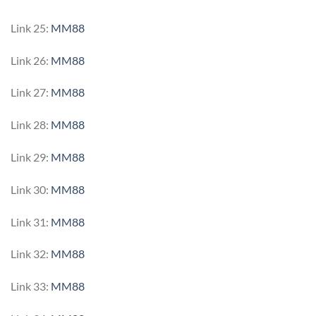
Link 25:
MM88
Link 26:
MM88
Link 27:
MM88
Link 28:
MM88
Link 29:
MM88
Link 30:
MM88
Link 31:
MM88
Link 32:
MM88
Link 33:
MM88