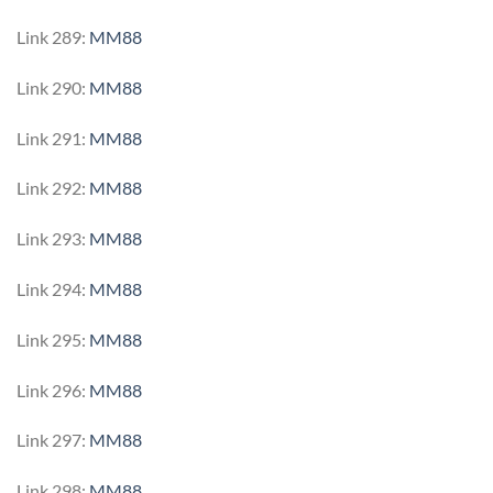
Link 289:
MM88
Link 290:
MM88
Link 291:
MM88
Link 292:
MM88
Link 293:
MM88
Link 294:
MM88
Link 295:
MM88
Link 296:
MM88
Link 297:
MM88
Link 298:
MM88