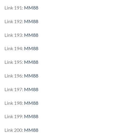
Link 191:
MM88
Link 192:
MM88
Link 193:
MM88
Link 194:
MM88
Link 195:
MM88
Link 196:
MM88
Link 197:
MM88
Link 198:
MM88
Link 199:
MM88
Link 200:
MM88