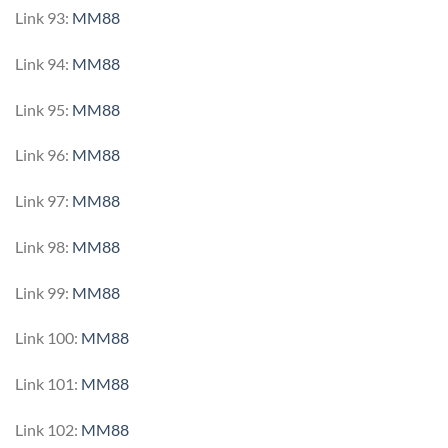
Link 93:
MM88
Link 94:
MM88
Link 95:
MM88
Link 96:
MM88
Link 97:
MM88
Link 98:
MM88
Link 99:
MM88
Link 100:
MM88
Link 101:
MM88
Link 102:
MM88