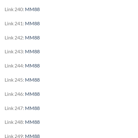
Link 240:
MM88
Link 241:
MM88
Link 242:
MM88
Link 243:
MM88
Link 244:
MM88
Link 245:
MM88
Link 246:
MM88
Link 247:
MM88
Link 248:
MM88
Link 249:
MM88