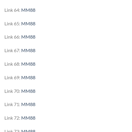
Link 64:
MM88
Link 65:
MM88
Link 66:
MM88
Link 67:
MM88
Link 68:
MM88
Link 69:
MM88
Link 70:
MM88
Link 71:
MM88
Link 72:
MM88
Link 73:
MM88