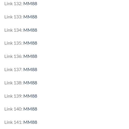
Link 132:
MM88
Link 133:
MM88
Link 134:
MM88
Link 135:
MM88
Link 136:
MM88
Link 137:
MM88
Link 138:
MM88
Link 139:
MM88
Link 140:
MM88
Link 141:
MM88