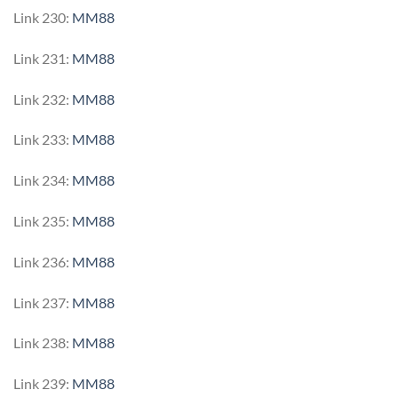
Link 230:
MM88
Link 231:
MM88
Link 232:
MM88
Link 233:
MM88
Link 234:
MM88
Link 235:
MM88
Link 236:
MM88
Link 237:
MM88
Link 238:
MM88
Link 239:
MM88