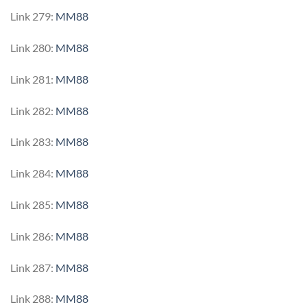
Link 279:
MM88
Link 280:
MM88
Link 281:
MM88
Link 282:
MM88
Link 283:
MM88
Link 284:
MM88
Link 285:
MM88
Link 286:
MM88
Link 287:
MM88
Link 288:
MM88