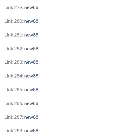
Link 279:
new88
Link 280:
new88
Link 281:
new88
Link 282:
new88
Link 283:
new88
Link 284:
new88
Link 285:
new88
Link 286:
new88
Link 287:
new88
Link 288:
new88