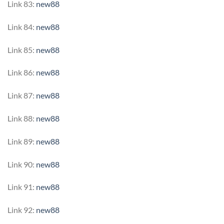
Link 83:
new88
Link 84:
new88
Link 85:
new88
Link 86:
new88
Link 87:
new88
Link 88:
new88
Link 89:
new88
Link 90:
new88
Link 91:
new88
Link 92:
new88