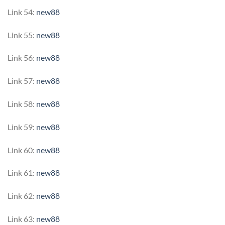
Link 54:
new88
Link 55:
new88
Link 56:
new88
Link 57:
new88
Link 58:
new88
Link 59:
new88
Link 60:
new88
Link 61:
new88
Link 62:
new88
Link 63:
new88