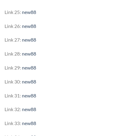
Link 25:
new88
Link 26:
new88
Link 27:
new88
Link 28:
new88
Link 29:
new88
Link 30:
new88
Link 31:
new88
Link 32:
new88
Link 33:
new88