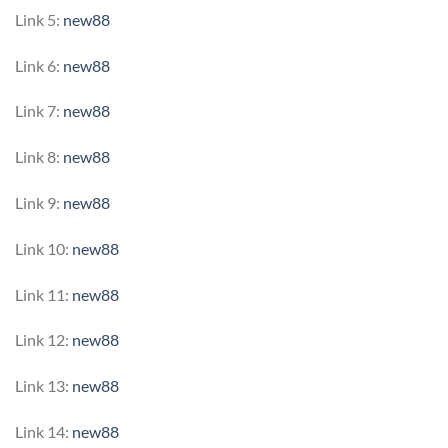
Link 5:
new88
Link 6:
new88
Link 7:
new88
Link 8:
new88
Link 9:
new88
Link 10:
new88
Link 11:
new88
Link 12:
new88
Link 13:
new88
Link 14:
new88