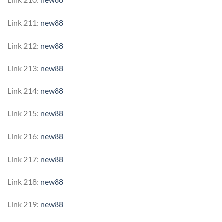
Link 211:
new88
Link 212:
new88
Link 213:
new88
Link 214:
new88
Link 215:
new88
Link 216:
new88
Link 217:
new88
Link 218:
new88
Link 219:
new88