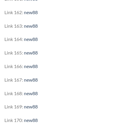
Link 162:
new88
Link 163:
new88
Link 164:
new88
Link 165:
new88
Link 166:
new88
Link 167:
new88
Link 168:
new88
Link 169:
new88
Link 170:
new88