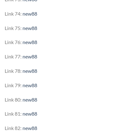
Link 74:
new88
Link 75:
new88
Link 76:
new88
Link 77:
new88
Link 78:
new88
Link 79:
new88
Link 80:
new88
Link 81:
new88
Link 82:
new88