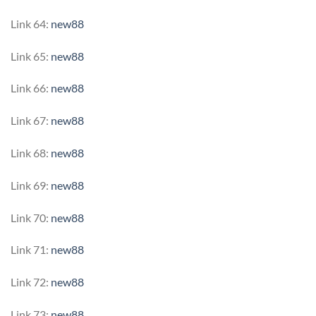
Link 64:
new88
Link 65:
new88
Link 66:
new88
Link 67:
new88
Link 68:
new88
Link 69:
new88
Link 70:
new88
Link 71:
new88
Link 72:
new88
Link 73:
new88