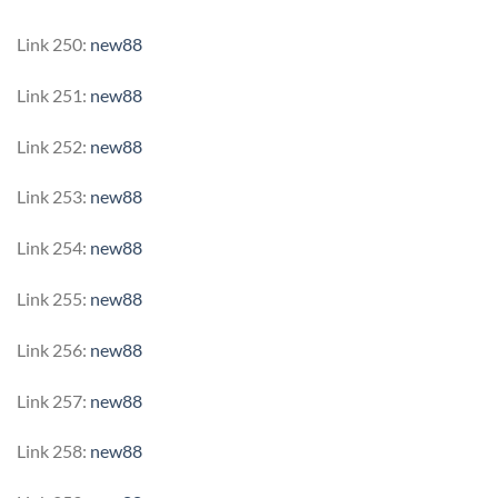
Link 250:
new88
Link 251:
new88
Link 252:
new88
Link 253:
new88
Link 254:
new88
Link 255:
new88
Link 256:
new88
Link 257:
new88
Link 258:
new88