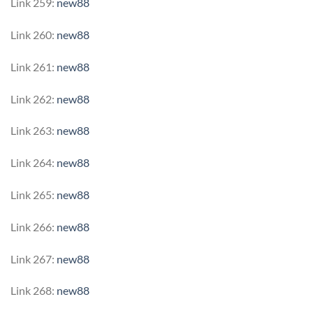
Link 259:
new88
Link 260:
new88
Link 261:
new88
Link 262:
new88
Link 263:
new88
Link 264:
new88
Link 265:
new88
Link 266:
new88
Link 267:
new88
Link 268:
new88