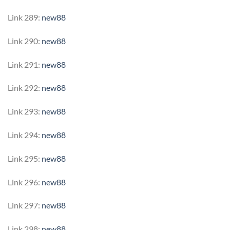
Link 289:
new88
Link 290:
new88
Link 291:
new88
Link 292:
new88
Link 293:
new88
Link 294:
new88
Link 295:
new88
Link 296:
new88
Link 297:
new88
Link 298:
new88