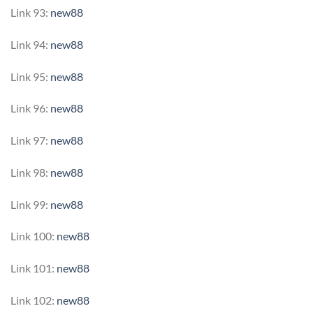
Link 93:
new88
Link 94:
new88
Link 95:
new88
Link 96:
new88
Link 97:
new88
Link 98:
new88
Link 99:
new88
Link 100:
new88
Link 101:
new88
Link 102:
new88