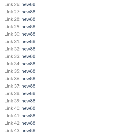
Link 26:
new88
Link 27:
new88
Link 28:
new88
Link 29:
new88
Link 30:
new88
Link 31:
new88
Link 32:
new88
Link 33:
new88
Link 34:
new88
Link 35:
new88
Link 36:
new88
Link 37:
new88
Link 38:
new88
Link 39:
new88
Link 40:
new88
Link 41:
new88
Link 42:
new88
Link 43:
new88