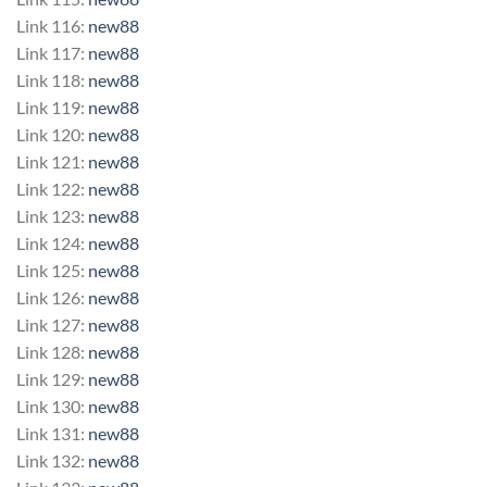
Link 116:
new88
Link 117:
new88
Link 118:
new88
Link 119:
new88
Link 120:
new88
Link 121:
new88
Link 122:
new88
Link 123:
new88
Link 124:
new88
Link 125:
new88
Link 126:
new88
Link 127:
new88
Link 128:
new88
Link 129:
new88
Link 130:
new88
Link 131:
new88
Link 132:
new88