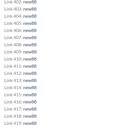
Link 402:
new88
Link 403:
new88
Link 404:
new88
Link 405:
new88
Link 406:
new88
Link 407:
new88
Link 408:
new88
Link 409:
new88
Link 410:
new88
Link 411:
new88
Link 412:
new88
Link 413:
new88
Link 414:
new88
Link 415:
new88
Link 416:
new88
Link 417:
new88
Link 418:
new88
Link 419:
new88