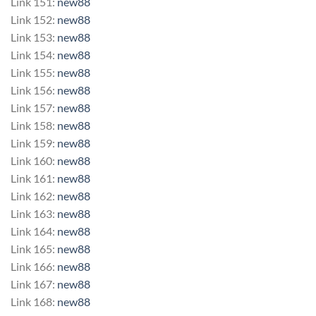
Link 151:
new88
Link 152:
new88
Link 153:
new88
Link 154:
new88
Link 155:
new88
Link 156:
new88
Link 157:
new88
Link 158:
new88
Link 159:
new88
Link 160:
new88
Link 161:
new88
Link 162:
new88
Link 163:
new88
Link 164:
new88
Link 165:
new88
Link 166:
new88
Link 167:
new88
Link 168:
new88