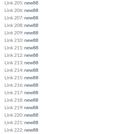
Link 205:
new88
Link 206:
new88
Link 207:
new88
Link 208:
new88
Link 209:
new88
Link 210:
new88
Link 211:
new88
Link 212:
new88
Link 213:
new88
Link 214:
new88
Link 215:
new88
Link 216:
new88
Link 217:
new88
Link 218:
new88
Link 219:
new88
Link 220:
new88
Link 221:
new88
Link 222:
new88