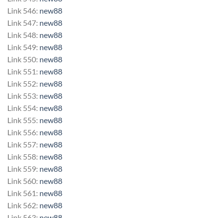
Link 546:
new88
Link 547:
new88
Link 548:
new88
Link 549:
new88
Link 550:
new88
Link 551:
new88
Link 552:
new88
Link 553:
new88
Link 554:
new88
Link 555:
new88
Link 556:
new88
Link 557:
new88
Link 558:
new88
Link 559:
new88
Link 560:
new88
Link 561:
new88
Link 562:
new88
Link 563:
new88