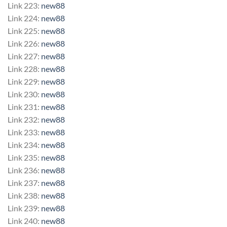
Link 223:
new88
Link 224:
new88
Link 225:
new88
Link 226:
new88
Link 227:
new88
Link 228:
new88
Link 229:
new88
Link 230:
new88
Link 231:
new88
Link 232:
new88
Link 233:
new88
Link 234:
new88
Link 235:
new88
Link 236:
new88
Link 237:
new88
Link 238:
new88
Link 239:
new88
Link 240:
new88