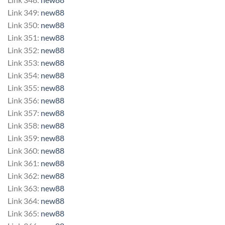
Link 349:
new88
Link 350:
new88
Link 351:
new88
Link 352:
new88
Link 353:
new88
Link 354:
new88
Link 355:
new88
Link 356:
new88
Link 357:
new88
Link 358:
new88
Link 359:
new88
Link 360:
new88
Link 361:
new88
Link 362:
new88
Link 363:
new88
Link 364:
new88
Link 365:
new88