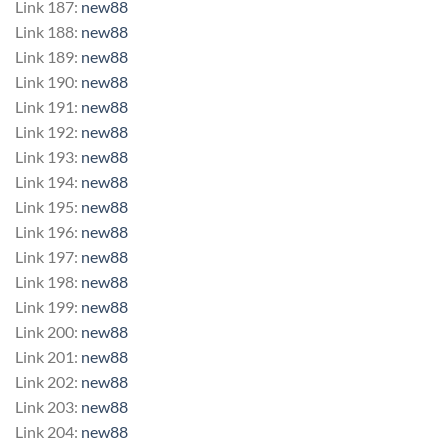
Link 187:
new88
Link 188:
new88
Link 189:
new88
Link 190:
new88
Link 191:
new88
Link 192:
new88
Link 193:
new88
Link 194:
new88
Link 195:
new88
Link 196:
new88
Link 197:
new88
Link 198:
new88
Link 199:
new88
Link 200:
new88
Link 201:
new88
Link 202:
new88
Link 203:
new88
Link 204:
new88