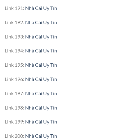
Link 191:
Nhà Cái Uy Tín
Link 192:
Nhà Cái Uy Tín
Link 193:
Nhà Cái Uy Tín
Link 194:
Nhà Cái Uy Tín
Link 195:
Nhà Cái Uy Tín
Link 196:
Nhà Cái Uy Tín
Link 197:
Nhà Cái Uy Tín
Link 198:
Nhà Cái Uy Tín
Link 199:
Nhà Cái Uy Tín
Link 200:
Nhà Cái Uy Tín