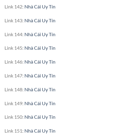
Link 142:
Nhà Cái Uy Tín
Link 143:
Nhà Cái Uy Tín
Link 144:
Nhà Cái Uy Tín
Link 145:
Nhà Cái Uy Tín
Link 146:
Nhà Cái Uy Tín
Link 147:
Nhà Cái Uy Tín
Link 148:
Nhà Cái Uy Tín
Link 149:
Nhà Cái Uy Tín
Link 150:
Nhà Cái Uy Tín
Link 151:
Nhà Cái Uy Tín