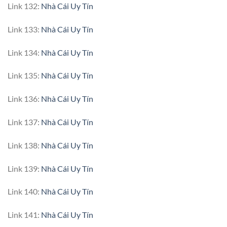
Link 132:
Nhà Cái Uy Tín
Link 133:
Nhà Cái Uy Tín
Link 134:
Nhà Cái Uy Tín
Link 135:
Nhà Cái Uy Tín
Link 136:
Nhà Cái Uy Tín
Link 137:
Nhà Cái Uy Tín
Link 138:
Nhà Cái Uy Tín
Link 139:
Nhà Cái Uy Tín
Link 140:
Nhà Cái Uy Tín
Link 141:
Nhà Cái Uy Tín