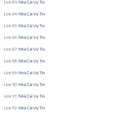
Link 83:
Nhà Cái Uy Tín
Link 84:
Nhà Cái Uy Tín
Link 85:
Nhà Cái Uy Tín
Link 86:
Nhà Cái Uy Tín
Link 87:
Nhà Cái Uy Tín
Link 88:
Nhà Cái Uy Tín
Link 89:
Nhà Cái Uy Tín
Link 90:
Nhà Cái Uy Tín
Link 91:
Nhà Cái Uy Tín
Link 92:
Nhà Cái Uy Tín