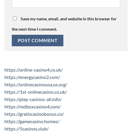
Save my name, email, and website in this browser for
the next time I comment.
https://online-casino4.co.uk/
https://energycasino2.com/
https://onlinecasinousa.us.org/
https://1st-onlinecasino.co.uk/
https://play-casinos-all.info/
https://redboxcasino4.com/
https://gratiscasinobonus.co/
https://gamecasino.homes/
https://5casinos.club/