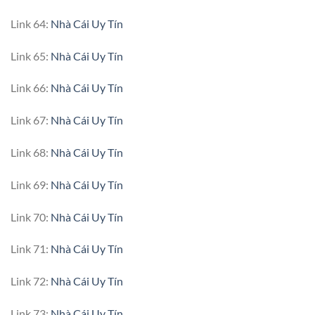
Link 64:
Nhà Cái Uy Tín
Link 65:
Nhà Cái Uy Tín
Link 66:
Nhà Cái Uy Tín
Link 67:
Nhà Cái Uy Tín
Link 68:
Nhà Cái Uy Tín
Link 69:
Nhà Cái Uy Tín
Link 70:
Nhà Cái Uy Tín
Link 71:
Nhà Cái Uy Tín
Link 72:
Nhà Cái Uy Tín
Link 73:
Nhà Cái Uy Tín