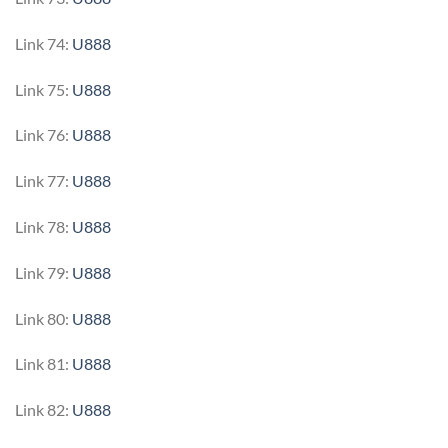
Link 74:
U888
Link 75:
U888
Link 76:
U888
Link 77:
U888
Link 78:
U888
Link 79:
U888
Link 80:
U888
Link 81:
U888
Link 82:
U888