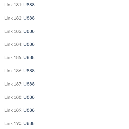
Link 181:
U888
Link 182:
U888
Link 183:
U888
Link 184:
U888
Link 185:
U888
Link 186:
U888
Link 187:
U888
Link 188:
U888
Link 189:
U888
Link 190:
U888