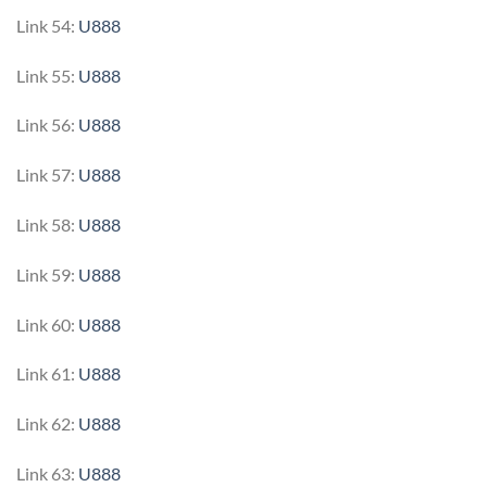
Link 54:
U888
Link 55:
U888
Link 56:
U888
Link 57:
U888
Link 58:
U888
Link 59:
U888
Link 60:
U888
Link 61:
U888
Link 62:
U888
Link 63:
U888