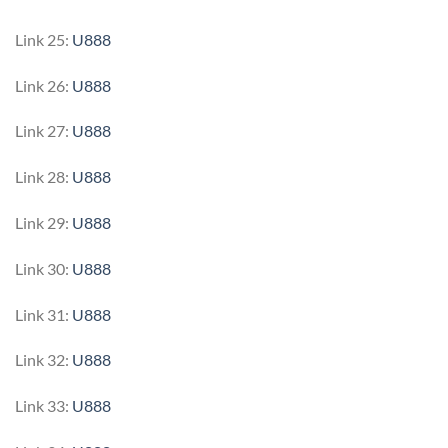
Link 25:
U888
Link 26:
U888
Link 27:
U888
Link 28:
U888
Link 29:
U888
Link 30:
U888
Link 31:
U888
Link 32:
U888
Link 33:
U888