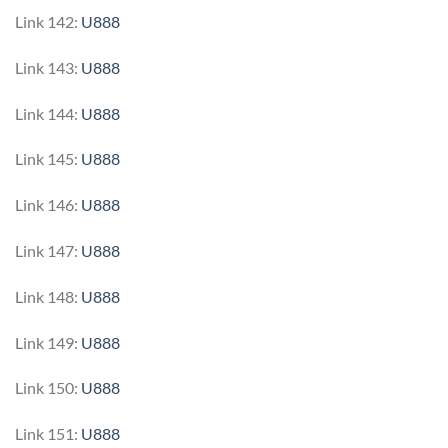
Link 142:
U888
Link 143:
U888
Link 144:
U888
Link 145:
U888
Link 146:
U888
Link 147:
U888
Link 148:
U888
Link 149:
U888
Link 150:
U888
Link 151:
U888