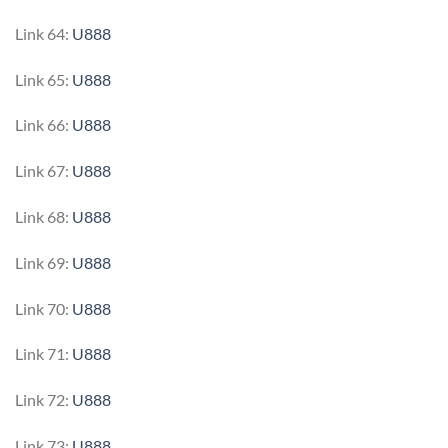
Link 64:
U888
Link 65:
U888
Link 66:
U888
Link 67:
U888
Link 68:
U888
Link 69:
U888
Link 70:
U888
Link 71:
U888
Link 72:
U888
Link 73:
U888