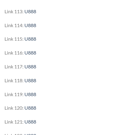
Link 113:
U888
Link 114:
U888
Link 115:
U888
Link 116:
U888
Link 117:
U888
Link 118:
U888
Link 119:
U888
Link 120:
U888
Link 121:
U888