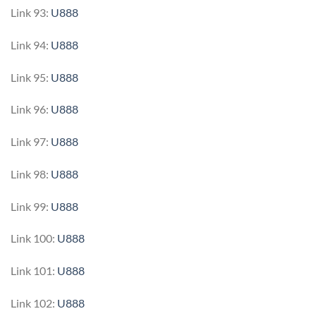
Link 93:
U888
Link 94:
U888
Link 95:
U888
Link 96:
U888
Link 97:
U888
Link 98:
U888
Link 99:
U888
Link 100:
U888
Link 101:
U888
Link 102:
U888