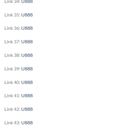
Link 34:
U888
Link 35:
U888
Link 36:
U888
Link 37:
U888
Link 38:
U888
Link 39:
U888
Link 40:
U888
Link 41:
U888
Link 42:
U888
Link 43:
U888