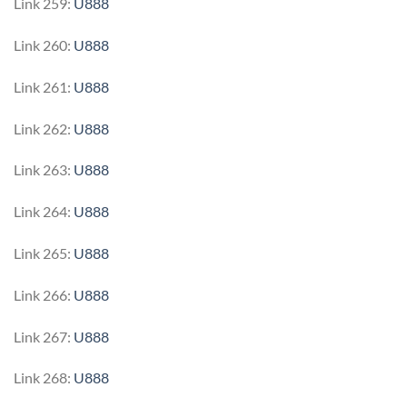
Link 259:
U888
Link 260:
U888
Link 261:
U888
Link 262:
U888
Link 263:
U888
Link 264:
U888
Link 265:
U888
Link 266:
U888
Link 267:
U888
Link 268:
U888