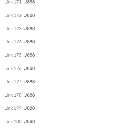
Link 171:
U888
Link 172:
U888
Link 173:
U888
Link 174:
U888
Link 175:
U888
Link 176:
U888
Link 177:
U888
Link 178:
U888
Link 179:
U888
Link 180:
U888