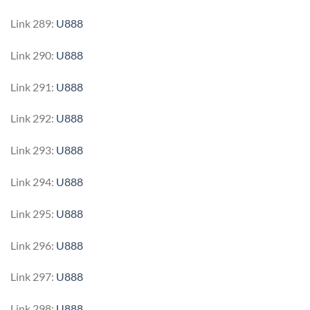
Link 289:
U888
Link 290:
U888
Link 291:
U888
Link 292:
U888
Link 293:
U888
Link 294:
U888
Link 295:
U888
Link 296:
U888
Link 297:
U888
Link 298:
U888