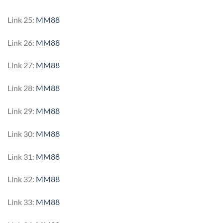
Link 25:
MM88
Link 26:
MM88
Link 27:
MM88
Link 28:
MM88
Link 29:
MM88
Link 30:
MM88
Link 31:
MM88
Link 32:
MM88
Link 33:
MM88