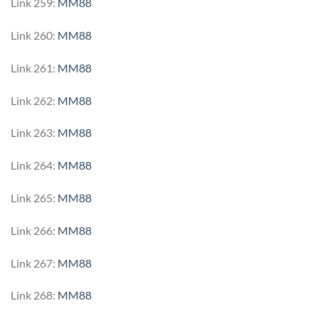
Link 259:
MM88
Link 260:
MM88
Link 261:
MM88
Link 262:
MM88
Link 263:
MM88
Link 264:
MM88
Link 265:
MM88
Link 266:
MM88
Link 267:
MM88
Link 268:
MM88