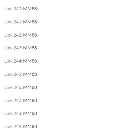
Link 240:
MM88
Link 241:
MM88
Link 242:
MM88
Link 243:
MM88
Link 244:
MM88
Link 245:
MM88
Link 246:
MM88
Link 247:
MM88
Link 248:
MM88
Link 249:
MM88