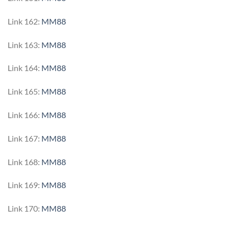
Link 162:
MM88
Link 163:
MM88
Link 164:
MM88
Link 165:
MM88
Link 166:
MM88
Link 167:
MM88
Link 168:
MM88
Link 169:
MM88
Link 170:
MM88