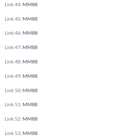
Link 44:
MM88
Link 45:
MM88
Link 46:
MM88
Link 47:
MM88
Link 48:
MM88
Link 49:
MM88
Link 50:
MM88
Link 51:
MM88
Link 52:
MM88
Link 53:
MM88