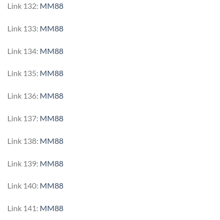
Link 132:
MM88
Link 133:
MM88
Link 134:
MM88
Link 135:
MM88
Link 136:
MM88
Link 137:
MM88
Link 138:
MM88
Link 139:
MM88
Link 140:
MM88
Link 141:
MM88