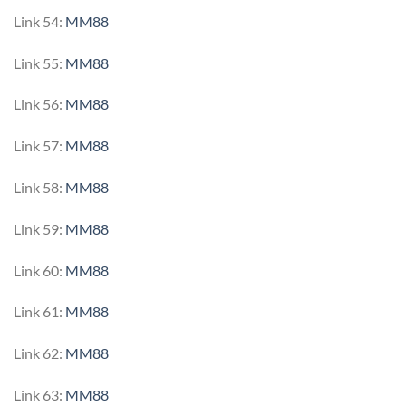
Link 54:
MM88
Link 55:
MM88
Link 56:
MM88
Link 57:
MM88
Link 58:
MM88
Link 59:
MM88
Link 60:
MM88
Link 61:
MM88
Link 62:
MM88
Link 63:
MM88