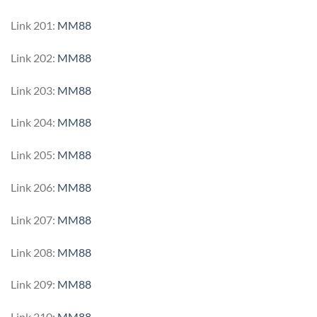
Link 201:
MM88
Link 202:
MM88
Link 203:
MM88
Link 204:
MM88
Link 205:
MM88
Link 206:
MM88
Link 207:
MM88
Link 208:
MM88
Link 209:
MM88
Link 210:
MM88