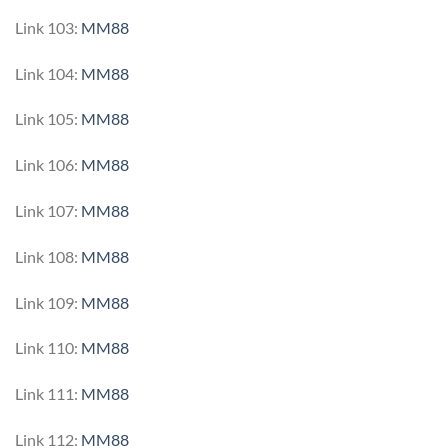
Link 103:
MM88
Link 104:
MM88
Link 105:
MM88
Link 106:
MM88
Link 107:
MM88
Link 108:
MM88
Link 109:
MM88
Link 110:
MM88
Link 111:
MM88
Link 112:
MM88