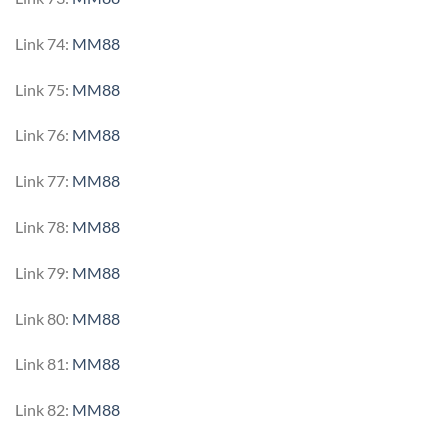
Link 74:
MM88
Link 75:
MM88
Link 76:
MM88
Link 77:
MM88
Link 78:
MM88
Link 79:
MM88
Link 80:
MM88
Link 81:
MM88
Link 82:
MM88