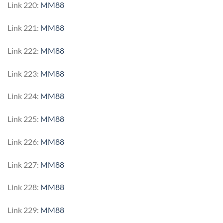
Link 220:
MM88
Link 221:
MM88
Link 222:
MM88
Link 223:
MM88
Link 224:
MM88
Link 225:
MM88
Link 226:
MM88
Link 227:
MM88
Link 228:
MM88
Link 229:
MM88